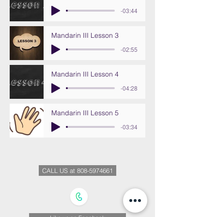
-03:44
Mandarin III Lesson 3
-02:55
Mandarin III Lesson 4
-04:28
Mandarin III Lesson 5
-03:34
CALL US at 808-5974661